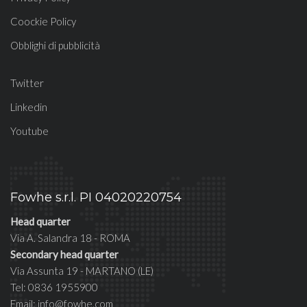
Coockie Policy
Obblighi di pubblicità
Twitter
Linkedin
Youtube
Fowhe s.r.l. PI 04020220754
Head quarter
Via A. Salandra 18 - ROMA
Secondary head quarter
Via Assunta 19 - MARTANO (LE)
Tel: 0836 1955900
Email: info@fowhe.com