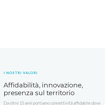
I NOSTRI VALORI
Affidabilità, innovazione,
presenza sul territorio
Da oltre 15 anni portiamo connettività affidabile dove