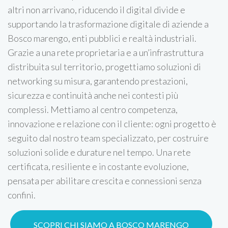
altri non arrivano, riducendo il digital divide e
supportando la trasformazione digitale di aziende a
Bosco marengo, enti pubblici e realtà industriali.
Grazie a una rete proprietaria e a un’infrastruttura
distribuita sul territorio, progettiamo soluzioni di
networking su misura, garantendo prestazioni,
sicurezza e continuità anche nei contesti più
complessi. Mettiamo al centro competenza,
innovazione e relazione con il cliente: ogni progetto è
seguito dal nostro team specializzato, per costruire
soluzioni solide e durature nel tempo. Una rete
certificata, resiliente e in costante evoluzione,
pensata per abilitare crescita e connessioni senza
confini.
SCOPRI CHI SIAMO A BOSCO MARENGO