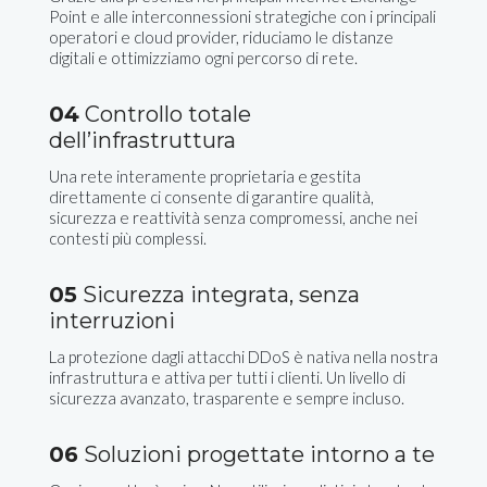
Point e alle interconnessioni strategiche con i principali
operatori e cloud provider, riduciamo le distanze
digitali e ottimizziamo ogni percorso di rete.
04
Controllo totale
dell’infrastruttura
Una rete interamente proprietaria e gestita
direttamente ci consente di garantire qualità,
sicurezza e reattività senza compromessi, anche nei
contesti più complessi.
05
Sicurezza integrata, senza
interruzioni
La protezione dagli attacchi DDoS è nativa nella nostra
infrastruttura e attiva per tutti i clienti. Un livello di
sicurezza avanzato, trasparente e sempre incluso.
06
Soluzioni progettate intorno a te