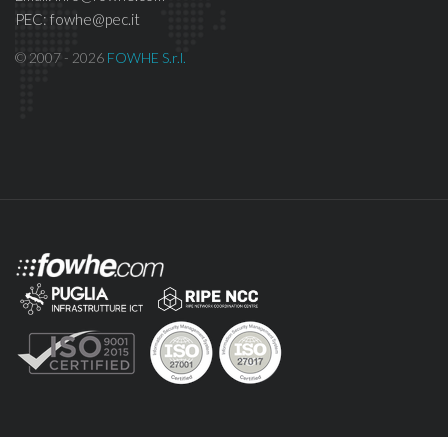
PEC: fowhe@pec.it
© 2007 - 2026
FOWHE S.r.l.