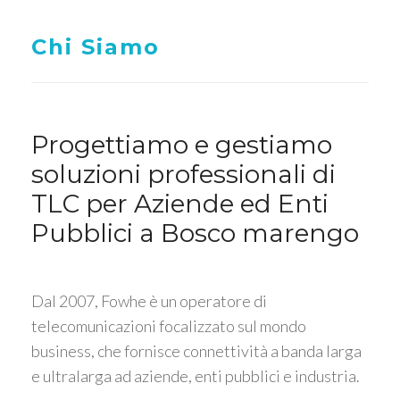
Chi Siamo
Progettiamo e gestiamo
soluzioni professionali di
TLC per Aziende ed Enti
Pubblici a Bosco marengo
Dal 2007, Fowhe è un operatore di
telecomunicazioni focalizzato sul mondo
business, che fornisce connettività a banda larga
e ultralarga ad aziende, enti pubblici e industria.