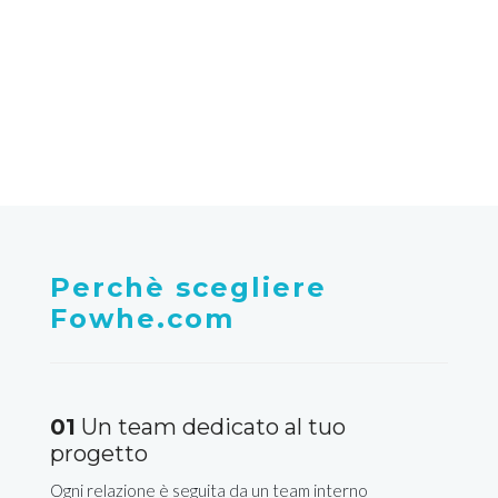
di disponibilità dei servizi a
Bosco marengo
Perchè scegliere
Fowhe.com
01
Un team dedicato al tuo
progetto
Ogni relazione è seguita da un team interno