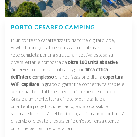
PORTO CESAREO CAMPING
In un contesto caratterizzato da forte digital divide,
Fowhe ha progettato e realizzato un’infrastruttura di
rete completa per una struttura ricettiva estesa su
diversi ettari e composta da
oltre 100 unità abitative
.
L’intervento ha previsto il cablaggio in
fibra ottica
dell’intero complesso
e la realizzazione di una
copertura
WiFi capillare
, in grado di garantire connettività stabile e
performante in tutte le aree, sia interne che outdoor.
Grazie a un’architettura di rete proprietaria e a
un’attenta progettazione radio, è stato possibile
superare le criticità del territorio, assicurando continuità
di servizio, elevate prestazioni e un’esperienza utente
uniforme per ospiti e operatori.