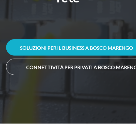
SOLUZIONI PER IL BUSINESS A BOSCO MARENGO
CONNETTIVITÀ PER PRIVATI A BOSCO MAREN