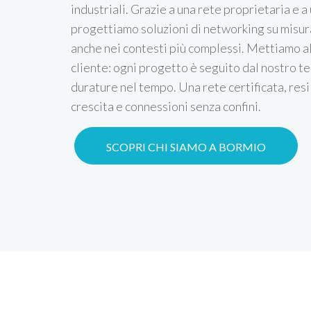
industriali. Grazie a una rete proprietaria e a 
progettiamo soluzioni di networking su misura
anche nei contesti più complessi. Mettiamo a
cliente: ogni progetto è seguito dal nostro te
durature nel tempo. Una rete certificata, resi
crescita e connessioni senza confini.
SCOPRI CHI SIAMO A BORMIO