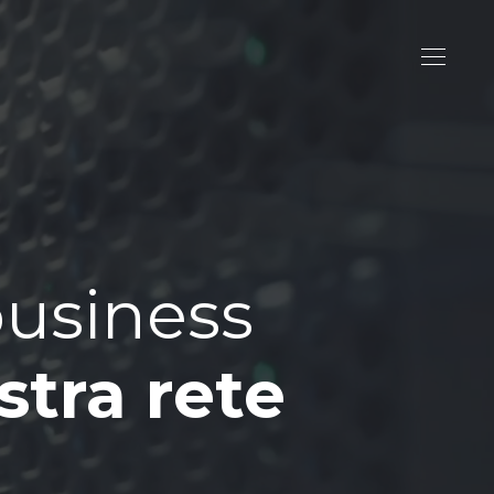
business
stra rete