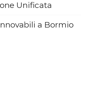
one Unificata
innovabili a Bormio