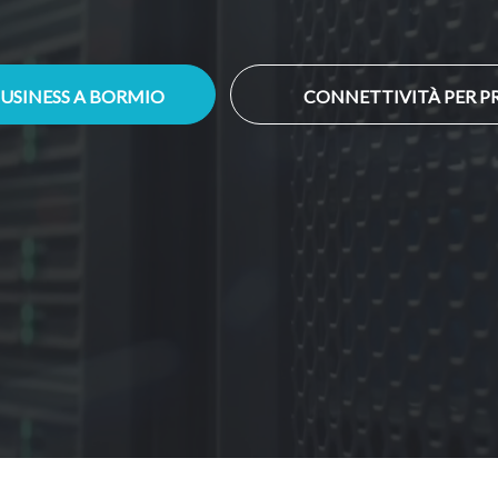
BUSINESS A BORMIO
CONNETTIVITÀ PER P