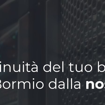
inuità del tuo 
 Bormio dalla
no