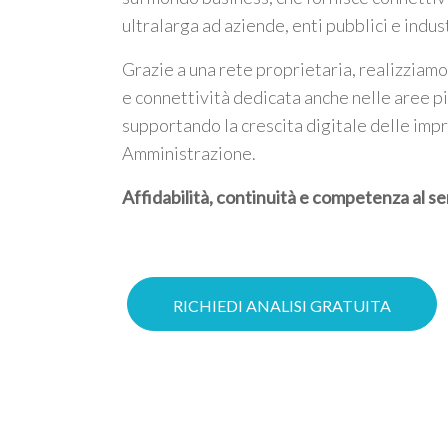
ultralarga ad aziende, enti pubblici e indus
Grazie a una rete proprietaria, realizziamo
e connettività dedicata anche nelle aree p
supportando la crescita digitale delle imp
Amministrazione.
Affidabilità, continuità e competenza al se
RICHIEDI ANALISI GRATUITA