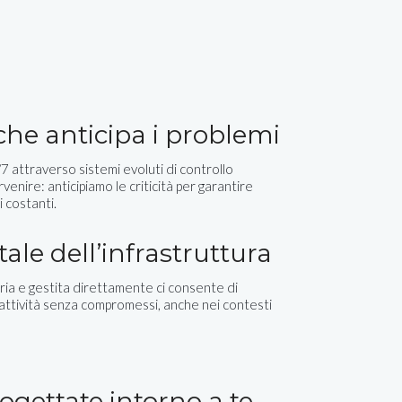
 che anticipa i problemi
 attraverso sistemi evoluti di controllo
rvenire: anticipiamo le criticità per garantire
i costanti.
tale dell’infrastruttura
ia e gestita direttamente ci consente di
eattività senza compromessi, anche nei contesti
ogettate intorno a te