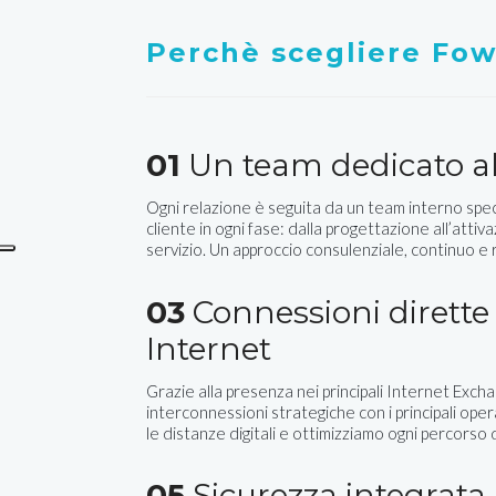
Perchè scegliere Fo
01
Un team dedicato al
Ogni relazione è seguita da un team interno spec
cliente in ogni fase: dalla progettazione all’attiva
servizio. Un approccio consulenziale, continuo e
03
Connessioni dirette 
Internet
Grazie alla presenza nei principali Internet Excha
interconnessioni strategiche con i principali ope
le distanze digitali e ottimizziamo ogni percorso d
05
Sicurezza integrata