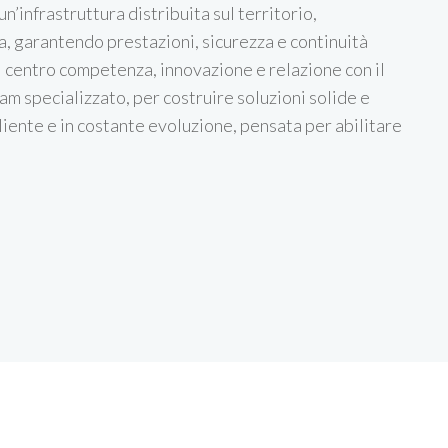
un’infrastruttura distribuita sul territorio,
, garantendo prestazioni, sicurezza e continuità
l centro competenza, innovazione e relazione con il
am specializzato, per costruire soluzioni solide e
liente e in costante evoluzione, pensata per abilitare