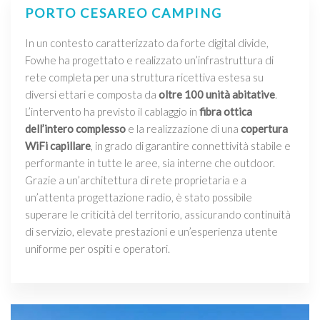
PORTO CESAREO CAMPING
In un contesto caratterizzato da forte digital divide,
Fowhe ha progettato e realizzato un’infrastruttura di
rete completa per una struttura ricettiva estesa su
diversi ettari e composta da
oltre 100 unità abitative
.
L’intervento ha previsto il cablaggio in
fibra ottica
dell’intero complesso
e la realizzazione di una
copertura
WiFi capillare
, in grado di garantire connettività stabile e
performante in tutte le aree, sia interne che outdoor.
Grazie a un’architettura di rete proprietaria e a
un’attenta progettazione radio, è stato possibile
superare le criticità del territorio, assicurando continuità
di servizio, elevate prestazioni e un’esperienza utente
uniforme per ospiti e operatori.