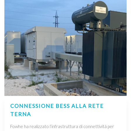
CONNESSIONE BESS ALLA RETE
TERNA
Fowhe ha realizzato l’infrastruttura di connettività per