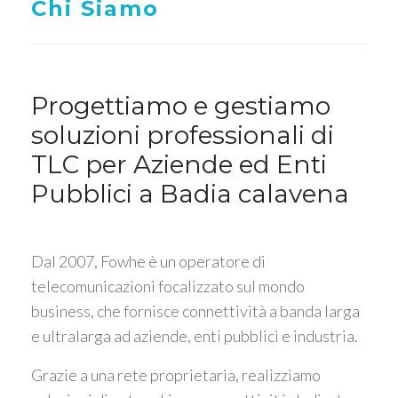
Chi Siamo
Progettiamo e gestiamo
soluzioni professionali di
TLC per Aziende ed Enti
Pubblici a Badia calavena
Dal 2007, Fowhe è un operatore di
telecomunicazioni focalizzato sul mondo
business, che fornisce connettività a banda larga
e ultralarga ad aziende, enti pubblici e industria.
Grazie a una rete proprietaria, realizziamo