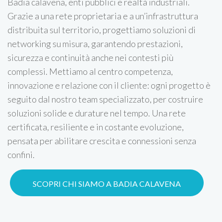
Badia calavena, enti pubblici e realtà industriali.
Grazie a una rete proprietaria e a un’infrastruttura
distribuita sul territorio, progettiamo soluzioni di
networking su misura, garantendo prestazioni,
sicurezza e continuità anche nei contesti più
complessi. Mettiamo al centro competenza,
innovazione e relazione con il cliente: ogni progetto è
seguito dal nostro team specializzato, per costruire
soluzioni solide e durature nel tempo. Una rete
certificata, resiliente e in costante evoluzione,
pensata per abilitare crescita e connessioni senza
confini.
SCOPRI CHI SIAMO A BADIA CALAVENA