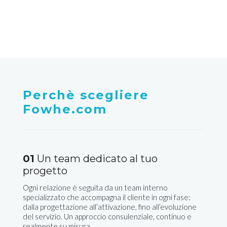
Badia calavena
Perchè scegliere
Fowhe.com
01
Un team dedicato al tuo
progetto
Ogni relazione è seguita da un team interno
specializzato che accompagna il cliente in ogni fase:
dalla progettazione all’attivazione, fino all’evoluzione
del servizio. Un approccio consulenziale, continuo e
realmente su misura.