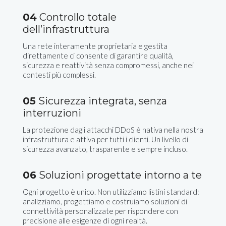
04
Controllo totale
dell’infrastruttura
Una rete interamente proprietaria e gestita
direttamente ci consente di garantire qualità,
sicurezza e reattività senza compromessi, anche nei
contesti più complessi.
05
Sicurezza integrata, senza
interruzioni
La protezione dagli attacchi DDoS è nativa nella nostra
infrastruttura e attiva per tutti i clienti. Un livello di
sicurezza avanzato, trasparente e sempre incluso.
06
Soluzioni progettate intorno a te
Ogni progetto è unico. Non utilizziamo listini standard:
analizziamo, progettiamo e costruiamo soluzioni di
connettività personalizzate per rispondere con
precisione alle esigenze di ogni realtà.