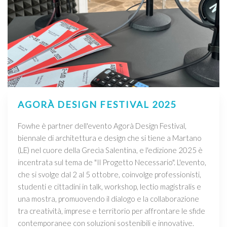
AGORÀ DESIGN FESTIVAL 2025
Fowhe è partner dell'evento Agorà Design Festival,
biennale di architettura e design che si tiene a Martano
(LE) nel cuore della Grecìa Salentina, e l'edizione 2025 è
incentrata sul tema de "Il Progetto Necessario". L'evento,
che si svolge dal 2 al 5 ottobre, coinvolge professionisti,
studenti e cittadini in talk, workshop, lectio magistralis e
una mostra, promuovendo il dialogo e la collaborazione
tra creatività, imprese e territorio per affrontare le sfide
contemporanee con soluzioni sostenibili e innovative.