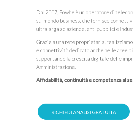
Dal 2007, Fowhe è un operatore di telecom
sul mondo business, che fornisce connettiv
ultralarga ad aziende, enti pubblici e indus
Grazie a una rete proprietaria, realizziamo
e connettività dedicata anche nelle aree p
supportando la crescita digitale delle imp
Amministrazione.
Affidabilità, continuità e competenza al se
RICHIEDI ANALISI GRATUITA