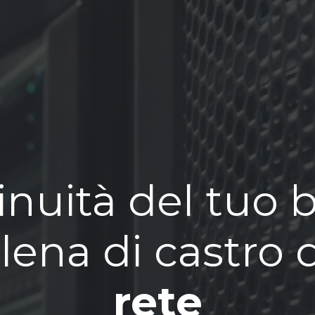
inuità del tuo 
rlena di castro 
rete