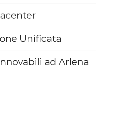
tacenter
one Unificata
innovabili ad Arlena