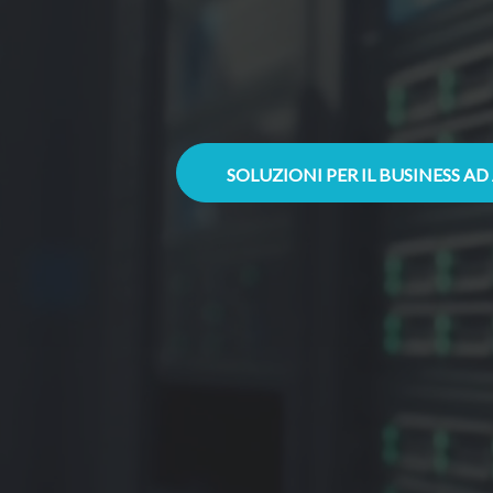
SOLUZIONI PER IL BUSINESS A