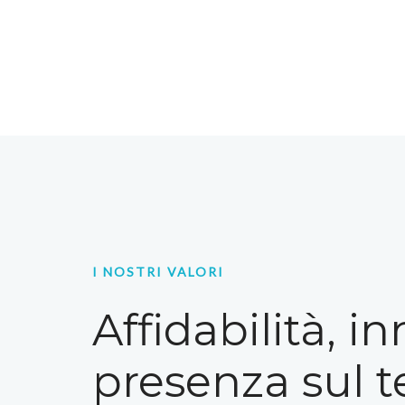
I NOSTRI VALORI
Affidabilità, i
presenza sul te