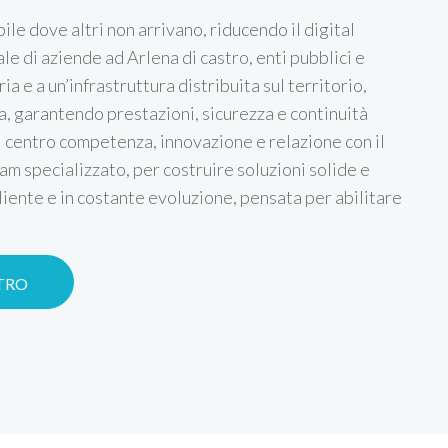
ile dove altri non arrivano, riducendo il digital
e di aziende ad Arlena di castro, enti pubblici e
ia e a un’infrastruttura distribuita sul territorio,
, garantendo prestazioni, sicurezza e continuità
l centro competenza, innovazione e relazione con il
am specializzato, per costruire soluzioni solide e
liente e in costante evoluzione, pensata per abilitare
STRO