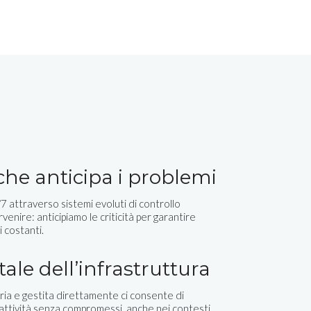
 che anticipa i problemi
 attraverso sistemi evoluti di controllo
rvenire: anticipiamo le criticità per garantire
i costanti.
tale dell’infrastruttura
ia e gestita direttamente ci consente di
eattività senza compromessi, anche nei contesti