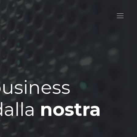
business
dalla
nostra