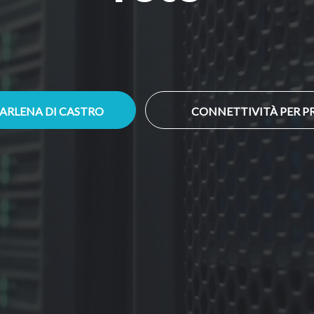
D ARLENA DI CASTRO
CONNETTIVITÀ PER PR