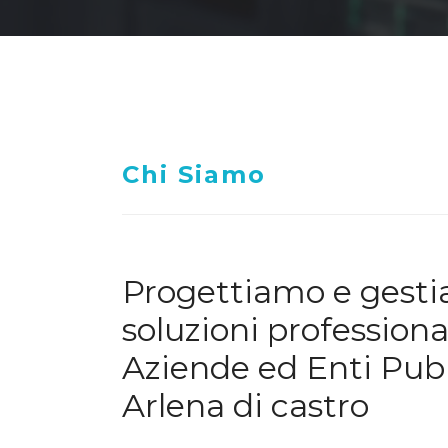
Chi Siamo
Progettiamo e gest
soluzioni professiona
Aziende ed Enti Pubb
Arlena di castro