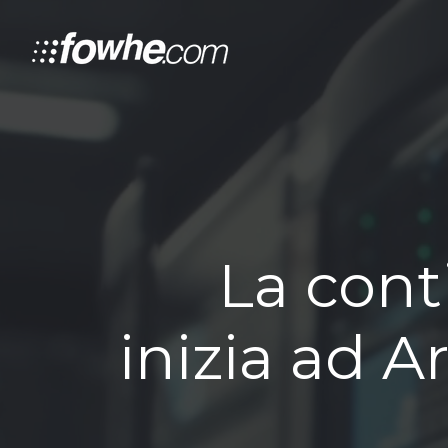
La cont
inizia ad A