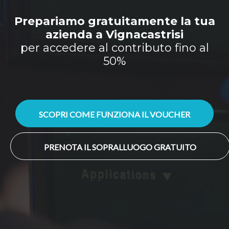
Prepariamo gratuitamente la tua
azienda a Vignacastrisi
per accedere al contributo fino al
50%
SCOPRI COME FUNZIONA IL VOUCHER
PRENOTA IL SOPRALLUOGO GRATUITO