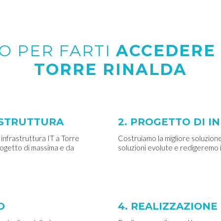
O PER FARTI
ACCEDERE 
TORRE RINALDA
RASTRUTTURA
2. PROGETTO DI I
 infrastruttura IT a Torre
Costruiamo la migliore soluzione
progetto di massima e da
soluzioni evolute e redigeremo 
O
4. REALIZZAZION