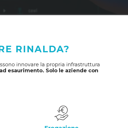
RE RINALDA?
ossono innovare la propria infrastruttura
o ad esaurimento. Solo le aziende con