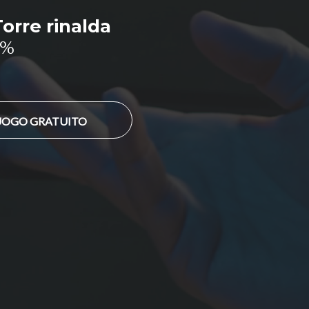
orre rinalda
0%
LUOGO GRATUITO