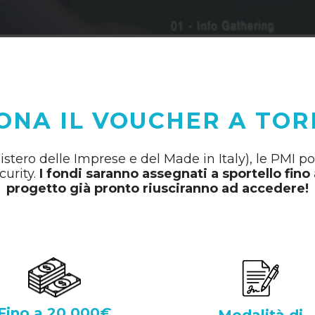
ONA IL VOUCHER A TOR
istero delle Imprese e del Made in Italy), le PMI p
curity.
I fondi saranno assegnati a sportello fin
progetto già pronto riusciranno ad accedere!
Fino a 20.000€