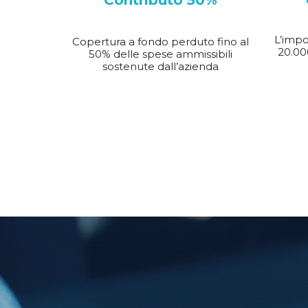
Contributo 50%
L’impo
Copertura a fondo perduto fino al
20.00
50% delle spese ammissibili
sostenute dall’azienda