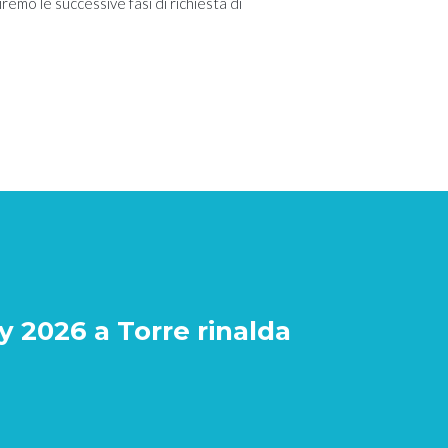
remo le successive fasi di richiesta di
 2026 a Torre rinalda