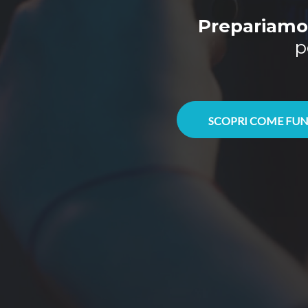
Prepariamo 
p
SCOPRI COME FUN