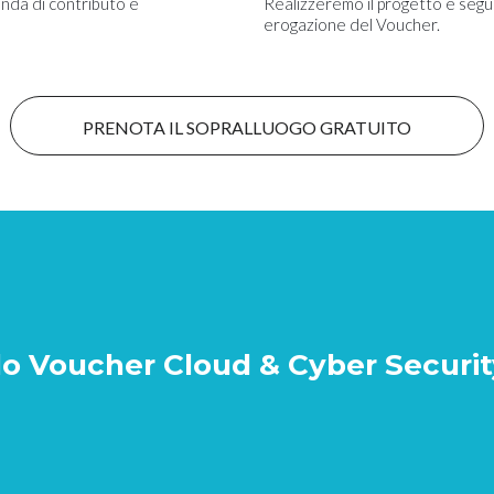
nda di contributo e
Realizzeremo il progetto e segui
erogazione del Voucher.
PRENOTA IL SOPRALLUOGO GRATUITO
 Voucher Cloud & Cyber Security