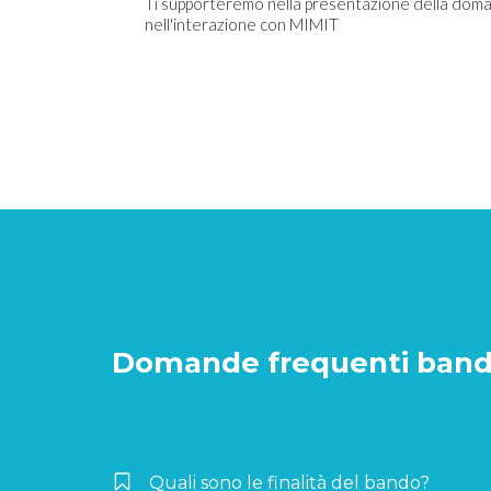
Ti supporteremo nella presentazione della doma
nell'interazione con MIMIT
Domande frequenti bando
Quali sono le finalità del bando?