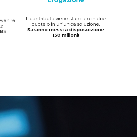
Erogazione
Il contributo viene stanziato in due
vvenire
quote o in un'unica soluzione.
a,
Saranno messi a disposoizione
ità
150 milioni!