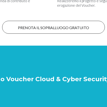
nda di contributo e
Realizzeremo il progetto e segui
erogazione del Voucher.
PRENOTA IL SOPRALLUOGO GRATUITO
 Voucher Cloud & Cyber Securit