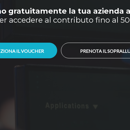
o gratuitamente la tua azienda 
er accedere al contributo fino al 5
ZIONA IL VOUCHER
PRENOTA IL SOPRAL