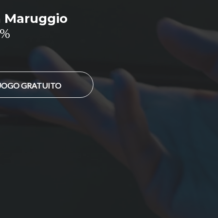
a Maruggio
0%
LUOGO GRATUITO