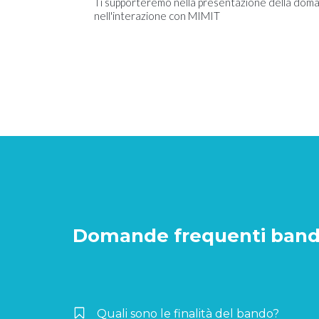
Ti supporteremo nella presentazione della doma
nell'interazione con MIMIT
Domande frequenti bando
Quali sono le finalità del bando?