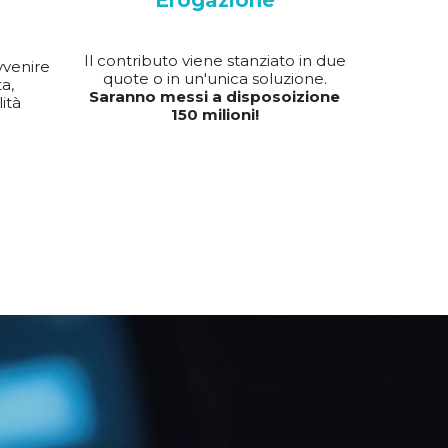
Erogazione
Il contributo viene stanziato in due
vvenire
quote o in un'unica soluzione.
a,
Saranno messi a disposoizione
ità
150 milioni!