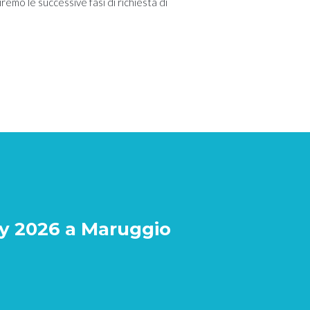
remo le successive fasi di richiesta di
y 2026 a Maruggio