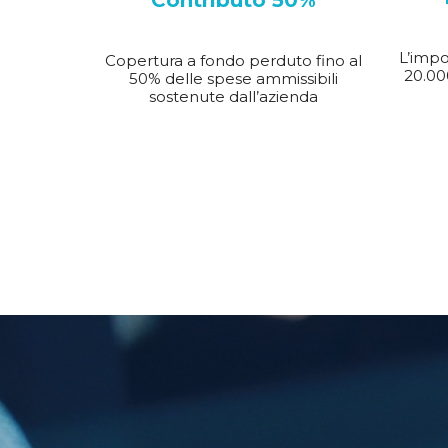
Contributo 50%
L’impo
Copertura a fondo perduto fino al
20.00
50% delle spese ammissibili
sostenute dall’azienda