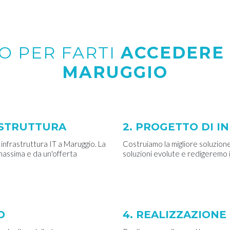
O PER FARTI
ACCEDERE 
MARUGGIO
RASTRUTTURA
2. PROGETTO DI I
 infrastruttura IT a Maruggio. La
Costruiamo la migliore soluzione
 massima e da un'offerta
soluzioni evolute e redigeremo 
O
4. REALIZZAZION