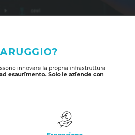
MARUGGIO?
ossono innovare la propria infrastruttura
o ad esaurimento. Solo le aziende con