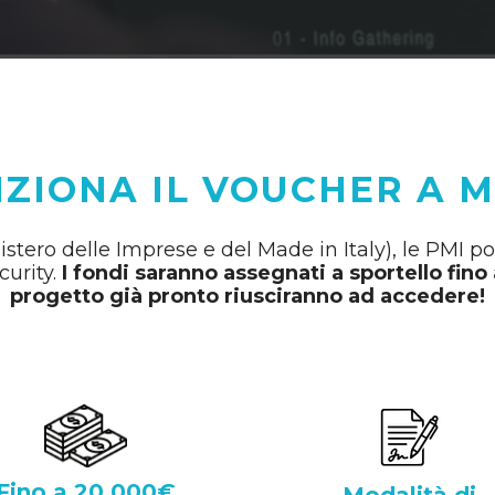
ZIONA IL VOUCHER A 
istero delle Imprese e del Made in Italy), le PMI p
curity.
I fondi saranno assegnati a sportello fin
progetto già pronto riusciranno ad accedere!
Fino a 20.000€