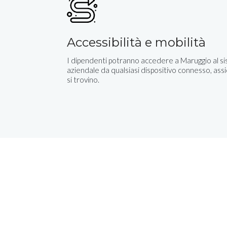
Accessibilità e mobilità
I dipendenti potranno accedere a Maruggio al s
aziendale da qualsiasi dispositivo connesso, ass
si trovino.
Chiedi una demo gra