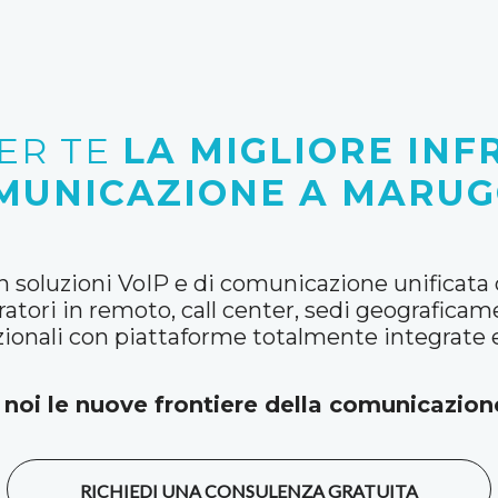
ER TE
LA MIGLIORE INF
MUNICAZIONE A MARUG
 soluzioni VoIP e di comunicazione unificata di 
atori in remoto, call center, sedi geograficame
ionali con piattaforme totalmente integrate e
 noi le nuove frontiere della comunicazione
RICHIEDI UNA CONSULENZA GRATUITA