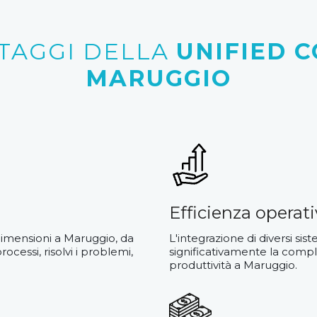
NTAGGI DELLA
UNIFIED 
MARUGGIO
Efficienza operat
dimensioni a Maruggio, da
L'integrazione di diversi si
ocessi, risolvi i problemi,
significativamente la compl
produttività a Maruggio.