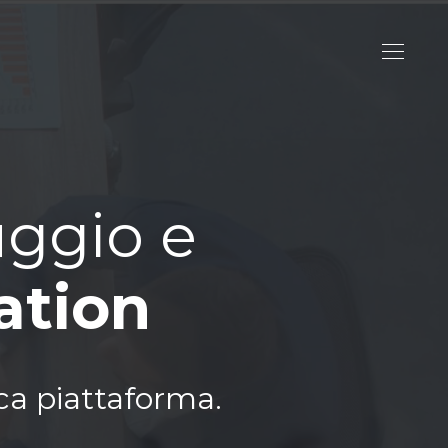
uggio e
ation
ca piattaforma.