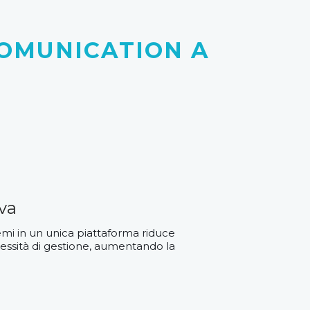
COMUNICATION A
iva
stemi in un unica piattaforma riduce
essità di gestione, aumentando la