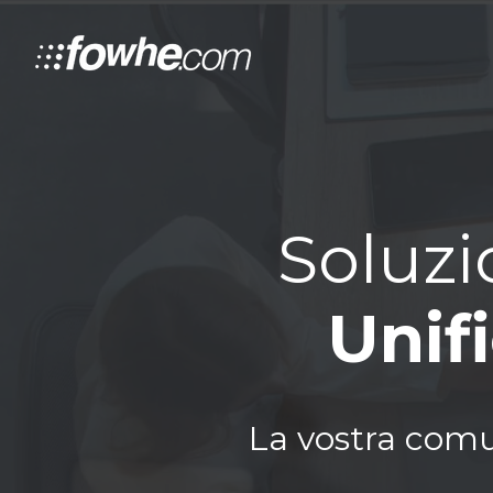
Soluzi
Unif
La vostra comu