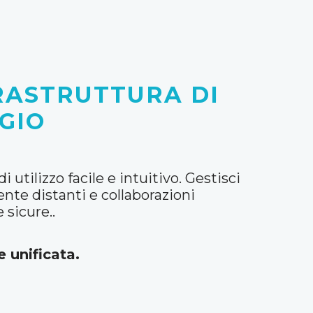
RASTRUTTURA DI
GIO
utilizzo facile e intuitivo. Gestisci
nte distanti e collaborazioni
 sicure..
 unificata.