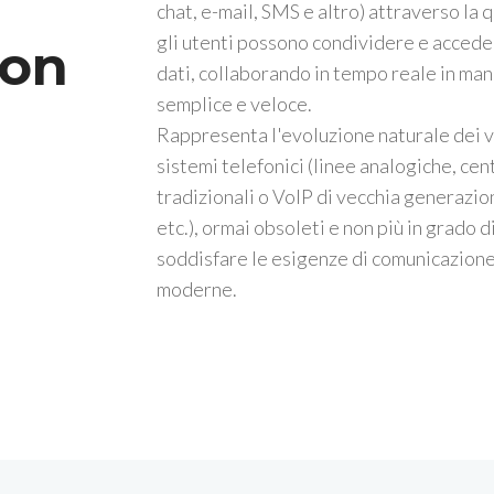
chat, e-mail, SMS e altro) attraverso la 
gli utenti possono condividere e accede
on
dati, collaborando in tempo reale in man
semplice e veloce.
Rappresenta l'evoluzione naturale dei 
sistemi telefonici (linee analogiche, cent
tradizionali o VoIP di vecchia generazio
etc.), ormai obsoleti e non più in grado d
soddisfare le esigenze di comunicazion
moderne.