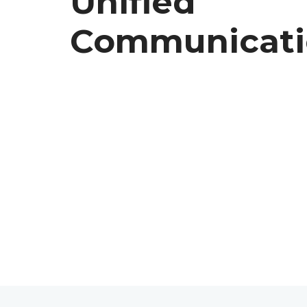
Unified
Communicati