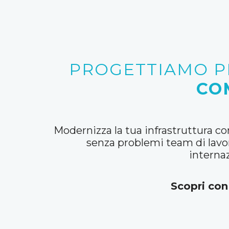
PROGETTIAMO P
CO
Modernizza la tua infrastruttura con
senza problemi team di lavor
internaz
Scopri con