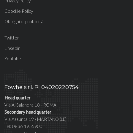
Privacy Policy
Coockie Policy
Obblighi di pubblicità
Twitter
Linkedin
Youtube
Fowhe s.r.l. PI 04020220754
Head quarter
Via A. Salandra 18 - ROMA
Secondary head quarter
Via Assunta 19 - MARTANO (LE)
Tel: 0836 1955900