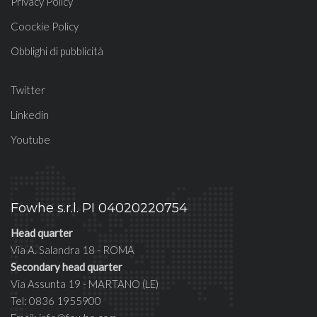
Privacy Policy
Coockie Policy
Obblighi di pubblicità
Twitter
Linkedin
Youtube
Fowhe s.r.l. PI 04020220754
Head quarter
Via A. Salandra 18 - ROMA
Secondary head quarter
Via Assunta 19 - MARTANO (LE)
Tel: 0836 1955900