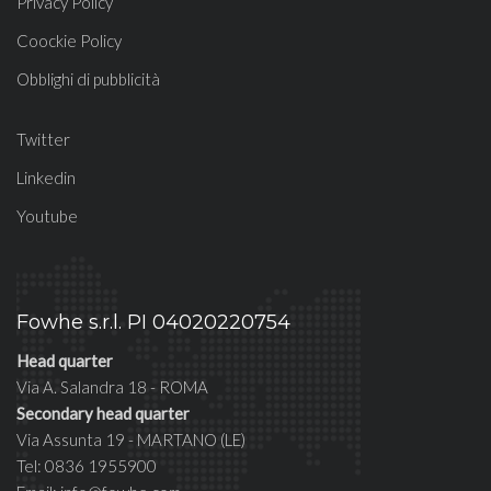
Privacy Policy
Coockie Policy
Obblighi di pubblicità
Twitter
Linkedin
Youtube
Fowhe s.r.l. PI 04020220754
Head quarter
Via A. Salandra 18 - ROMA
Secondary head quarter
Via Assunta 19 - MARTANO (LE)
Tel: 0836 1955900