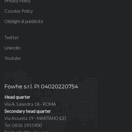
Privacy Policy
Coockie Policy
Obblighi di pubblicità
Twitter
Linkedin
Youtube
Fowhe s.r.l. PI 04020220754
Head quarter
Via A. Salandra 18 - ROMA
Secondary head quarter
Via Assunta 19 - MARTANO (LE)
Tel: 0836 1955900