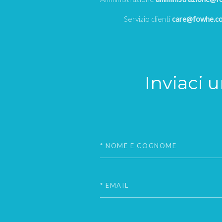
Servizio clienti
care@fowhe.c
Inviaci 