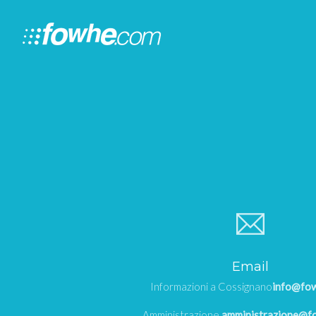
Email
Informazioni a Cossignano
info@fo
Amministrazione
amministrazione@f