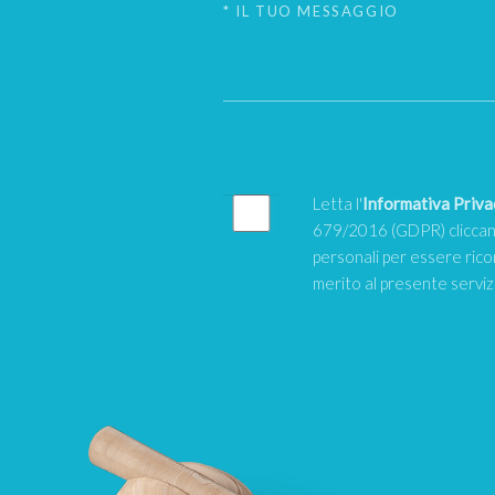
Letta l'
Informativa Priva
679/2016 (GDPR) cliccand
personali per essere rico
merito al presente servi