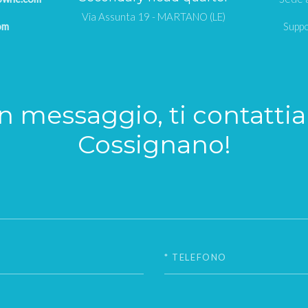
Via Assunta 19 - MARTANO (LE)
om
Suppo
un messaggio, ti contatti
Cossignano!