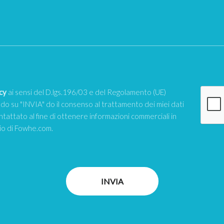
cy
ai sensi del D.lgs.196/03 e del Regolamento (UE)
o su "INVIA" do il consenso al trattamento dei miei dati
ntattato al fine di ottenere informazioni commerciali in
zio di Fowhe.com.
INVIA