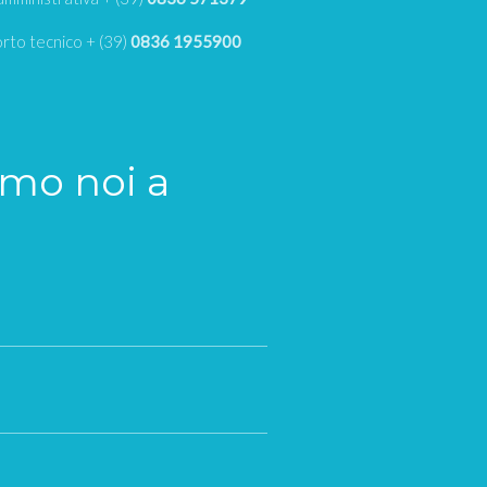
rto tecnico + (39)
0836 1955900
amo noi a