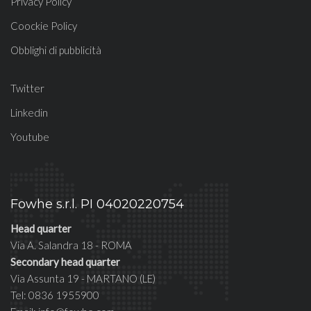
Privacy Policy
Coockie Policy
Obblighi di pubblicità
Twitter
Linkedin
Youtube
Fowhe s.r.l. PI 04020220754
Head quarter
Via A. Salandra 18 - ROMA
Secondary head quarter
Via Assunta 19 - MARTANO (LE)
Tel: 0836 1955900