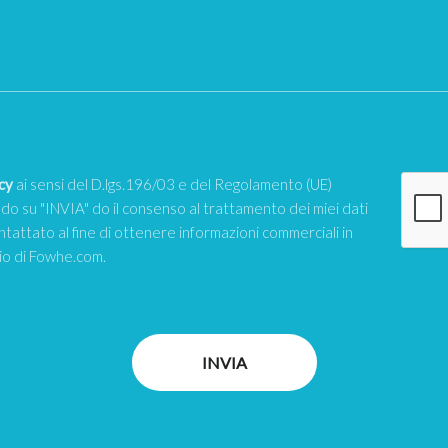
cy
ai sensi del D.lgs.196/03 e del Regolamento (UE)
o su "INVIA" do il consenso al trattamento dei miei dati
ntattato al fine di ottenere informazioni commerciali in
zio di Fowhe.com.
INVIA