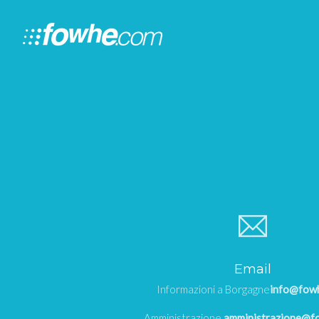
Email
Informazioni a Borgagne
info@fow
Amministrazione
amministrazione@f