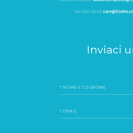
Servizio clienti
care@fowhe.c
Inviaci 