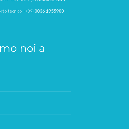
rto tecnico + (39)
0836 1955900
amo noi a