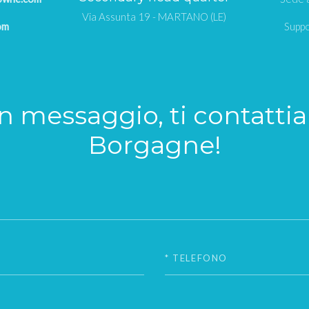
Via Assunta 19 - MARTANO (LE)
om
Suppo
un messaggio, ti contatti
Borgagne!