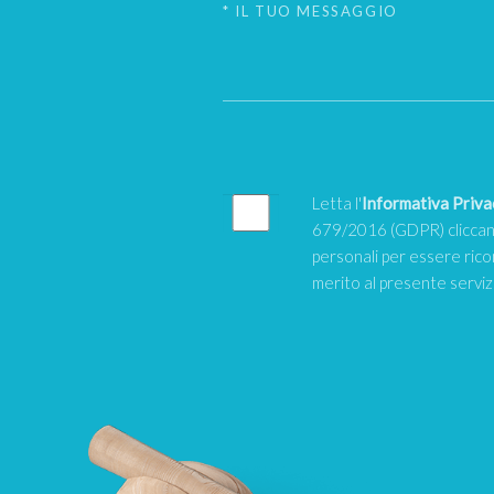
Letta l'
Informativa Priva
679/2016 (GDPR) cliccand
personali per essere rico
merito al presente servi