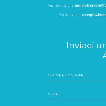
Amministrazione
amministrazione@f
Servizio clienti
care@fowhe.c
Inviaci u