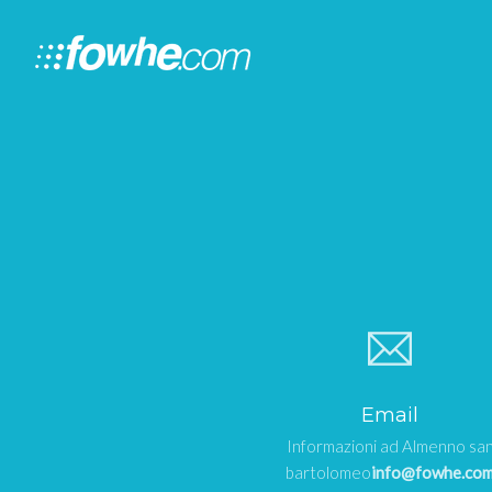
Email
Informazioni ad Almenno sa
bartolomeo
info@fowhe.co