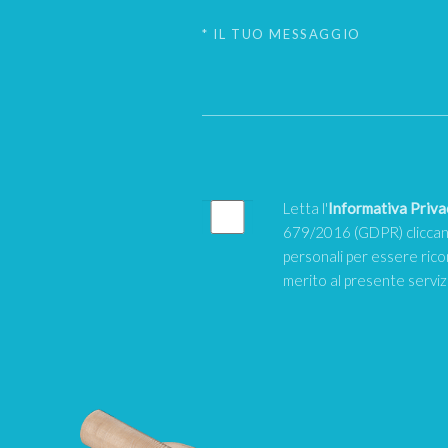
Letta l'
Informativa Priva
679/2016 (GDPR) cliccand
personali per essere rico
merito al presente servi