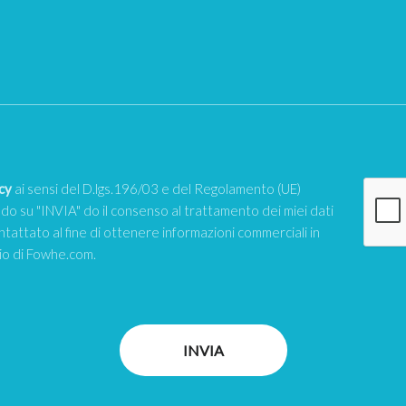
cy
ai sensi del D.lgs.196/03 e del Regolamento (UE)
o su "INVIA" do il consenso al trattamento dei miei dati
ntattato al fine di ottenere informazioni commerciali in
zio di Fowhe.com.
INVIA