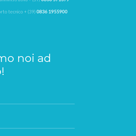
rto tecnico + (39)
0836 1955900
amo noi ad
!