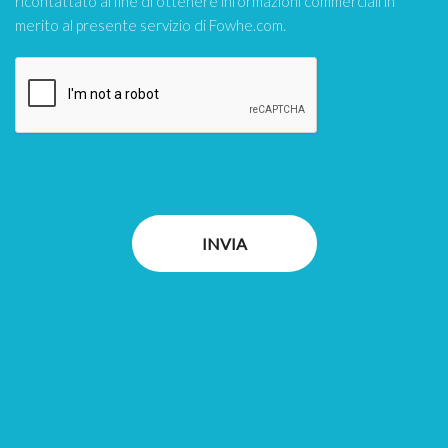
ricontattato al fine di ottenere informazioni commerciali in
merito al presente servizio di Fowhe.com.
INVIA