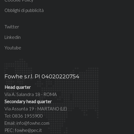
Obblighi di pubblicità
Twitter
Linkedin
Youtube
Fowhe s.r.l. PI 04020220754
Head quarter
Via A. Salandra 18 - ROMA
Secondary head quarter
Via Assunta 19 - MARTANO (LE)
Tel: 0836 1955900
Email: info@fowhe.com
PEC: fowhe@pec.it