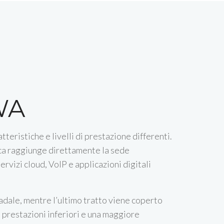
WA
eristiche e livelli di prestazione differenti.
tica raggiunge direttamente la sede
ervizi cloud, VoIP e applicazioni digitali
tradale, mentre l’ultimo tratto viene coperto
 prestazioni inferiori e una maggiore