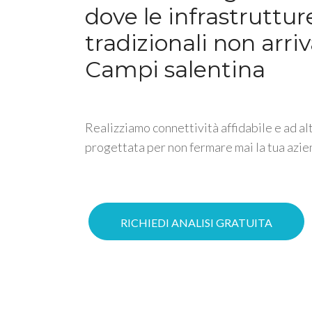
dove le infrastruttur
tradizionali non arri
Campi salentina
Realizziamo connettività affidabile e ad al
progettata per non fermare mai la tua azie
RICHIEDI ANALISI GRATUITA