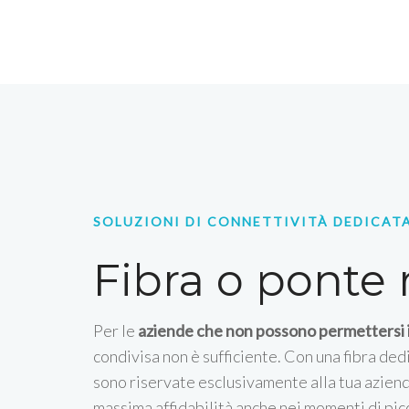
SOLUZIONI DI CONNETTIVITÀ DEDICAT
Fibra o ponte 
Per le
aziende che non possono permettersi in
condivisa non è sufficiente. Con una fibra ded
sono riservate esclusivamente alla tua aziend
massima affidabilità anche nei momenti di pic