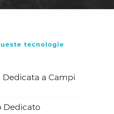
queste tecnologie
a Dedicata a Campi
o Dedicato