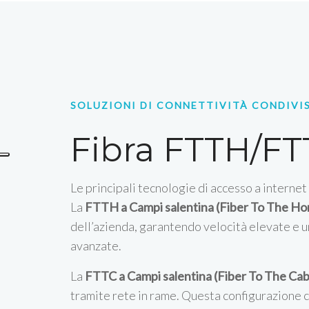
SOLUZIONI DI CONNETTIVITÀ CONDIVI
Fibra FTTH/FT
Le principali tecnologie di accesso a internet
La
FTTH a Campi salentina (Fiber To The H
dell’azienda, garantendo velocità elevate e una
avanzate.
La
FTTC a Campi salentina (Fiber To The Cab
tramite rete in rame. Questa configurazione c