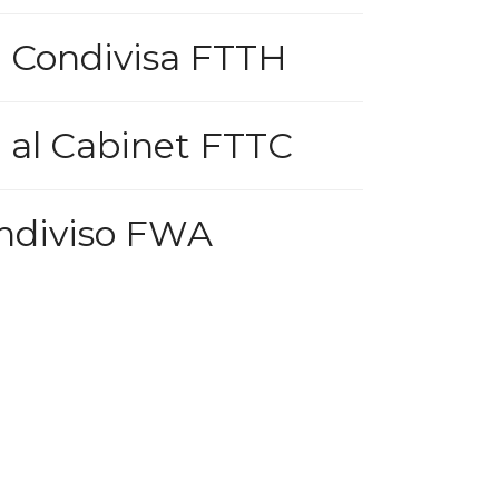
a Condivisa FTTH
a al Cabinet FTTC
ondiviso FWA