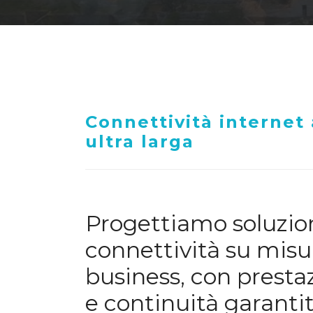
Connettività internet
ultra larga
Progettiamo soluzion
connettività su misur
business, con prestaz
e continuità garanti