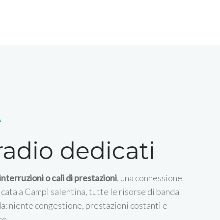
A
radio dedicati
terruzioni o cali di prestazioni
, una connessione
icata a Campi salentina, tutte le risorse di banda
a: niente congestione, prestazioni costanti e
co.