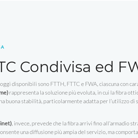
SA
TC Condivisa ed F
 oggi disponibili sono FTTH, FTTC e FWA, ciascuna con caratt
ome)
rappresenta la soluzione più evoluta, in cui la fibra ot
 buona stabilità, particolarmente adatta per l’utilizzo di s
inet)
, invece, prevede che la fibra arrivi fino all’armadio s
onsente una diffusione più ampia del servizio, ma comporta