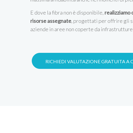
E dove la fibra non è disponibile,
realizziamo 
risorse assegnate
, progettati per offrire gli 
aziende in aree non coperte da infrastrutture 
RICHIEDI VALUTAZIONE GRATUITA A 