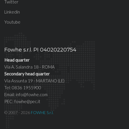
Twitter
Linkedin
Youtube
Fowhe s.r.l. PI 04020220754
Head quarter
Via A. Salandra 18 - ROMA
Secondary head quarter
Via Assunta 19 - MARTANO (LE)
Tel: 0836 1955900
Email: info@fowhe.com
PEC: fowhe@pec.it
© 2007 - 2026
FOWHE S.r.l.