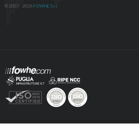
© 2007 - 2026
FOWHE S.r.l.