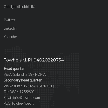
Obblighi di pubblicità
Twitter
Linkedin
Youtube
Fowhe s.r.l. PI 04020220754
Head quarter
Via A. Salandra 18 - ROMA
Secondary head quarter
Via Assunta 19 - MARTANO (LE)
Tel: 0836 1955900
Email: info@fowhe.com
PEC: fowhe@pec.it