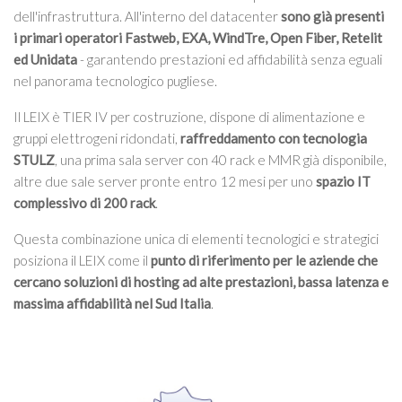
dell'infrastruttura. All'interno del datacenter
sono già presenti
i primari operatori Fastweb, EXA, WindTre, Open Fiber, Retelit
ed Unidata
- garantendo prestazioni ed affidabilità senza eguali
nel panorama tecnologico pugliese.
Il LEIX è TIER IV per costruzione, dispone di alimentazione e
gruppi elettrogeni ridondati,
raffreddamento con tecnologia
STULZ
, una prima sala server con 40 rack e MMR già disponibile,
altre due sale server pronte entro 12 mesi per uno
spazio IT
complessivo di 200 rack
.
Questa combinazione unica di elementi tecnologici e strategici
posiziona il LEIX come il
punto di riferimento per le aziende che
cercano soluzioni di hosting ad alte prestazioni, bassa latenza e
massima affidabilità nel Sud Italia
.