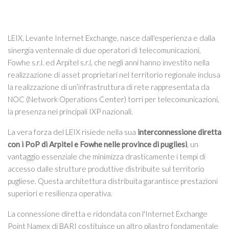
LEIX, Levante Internet Exchange, nasce dall'esperienza e dalla
sinergia ventennale di due operatori di telecomunicazioni,
Fowhe s.r.l. ed Arpitel s.r.l, che negli anni hanno investito nella
realizzazione di asset proprietari nel territorio regionale inclusa
la realizzazione di un’infrastruttura di rete rappresentata da
NOC (Network Operations Center) torri per telecomunicazioni,
la presenza nei principali IXP nazionali.
La vera forza del LEIX risiede nella sua
interconnessione diretta
con i PoP di Arpitel e Fowhe nelle province di pugliesi
, un
vantaggio essenziale che minimizza drasticamente i tempi di
accesso dalle strutture produttive distribuite sul territorio
pugliese. Questa architettura distribuita garantisce prestazioni
superiori e resilienza operativa.
La connessione diretta e ridondata con l'Internet Exchange
Point Namex di BARI costituisce un altro pilastro fondamentale