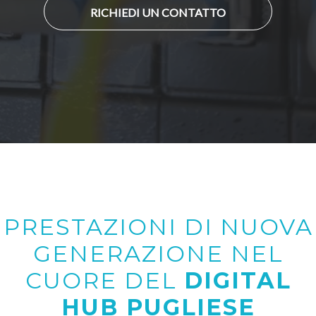
RICHIEDI UN CONTATTO
PRESTAZIONI DI NUOVA
GENERAZIONE NEL
CUORE DEL
DIGITAL
HUB PUGLIESE