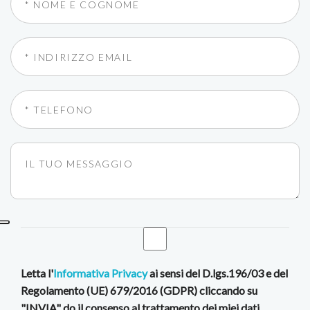
Letta l'
Informativa Privacy
ai sensi del D.lgs.196/03 e del
Regolamento (UE) 679/2016 (GDPR) cliccando su
"INVIA" do il consenso al trattamento dei miei dati