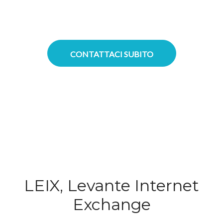
superiore e latenza estremamente
ridotta per tutti i servizi erogati.
CONTATTACI SUBITO
LEIX, Levante Internet
Exchange