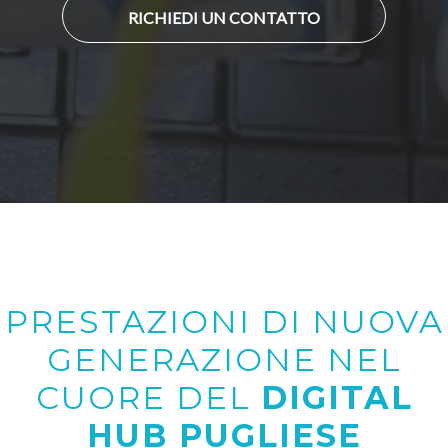
RICHIEDI UN CONTATTO
PRESTAZIONI DI NUOVA
GENERAZIONE NEL
CUORE DEL
DIGITAL
HUB PUGLIESE