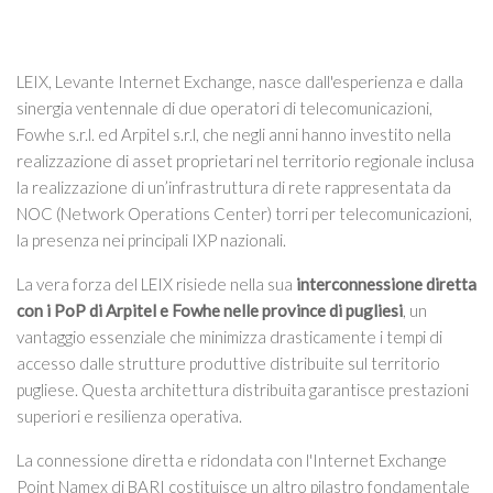
LEIX, Levante Internet Exchange, nasce dall'esperienza e dalla
sinergia ventennale di due operatori di telecomunicazioni,
Fowhe s.r.l. ed Arpitel s.r.l, che negli anni hanno investito nella
realizzazione di asset proprietari nel territorio regionale inclusa
la realizzazione di un’infrastruttura di rete rappresentata da
NOC (Network Operations Center) torri per telecomunicazioni,
la presenza nei principali IXP nazionali.
La vera forza del LEIX risiede nella sua
interconnessione diretta
con i PoP di Arpitel e Fowhe nelle province di pugliesi
, un
vantaggio essenziale che minimizza drasticamente i tempi di
accesso dalle strutture produttive distribuite sul territorio
pugliese. Questa architettura distribuita garantisce prestazioni
superiori e resilienza operativa.
La connessione diretta e ridondata con l'Internet Exchange
Point Namex di BARI costituisce un altro pilastro fondamentale