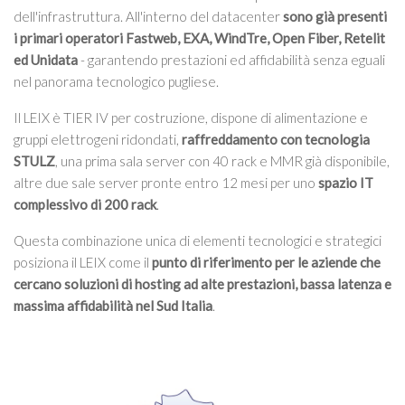
dell'infrastruttura. All'interno del datacenter
sono già presenti
i primari operatori Fastweb, EXA, WindTre, Open Fiber, Retelit
ed Unidata
- garantendo prestazioni ed affidabilità senza eguali
nel panorama tecnologico pugliese.
Il LEIX è TIER IV per costruzione, dispone di alimentazione e
gruppi elettrogeni ridondati,
raffreddamento con tecnologia
STULZ
, una prima sala server con 40 rack e MMR già disponibile,
altre due sale server pronte entro 12 mesi per uno
spazio IT
complessivo di 200 rack
.
Questa combinazione unica di elementi tecnologici e strategici
posiziona il LEIX come il
punto di riferimento per le aziende che
cercano soluzioni di hosting ad alte prestazioni, bassa latenza e
massima affidabilità nel Sud Italia
.