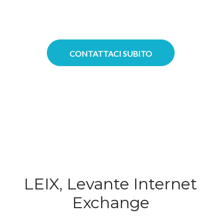
superiore e latenza estremamente
ridotta per tutti i servizi erogati.
CONTATTACI SUBITO
LEIX, Levante Internet
Exchange