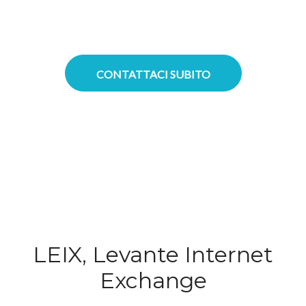
superiore e latenza estremamente
ridotta per tutti i servizi erogati.
CONTATTACI SUBITO
LEIX, Levante Internet
Exchange