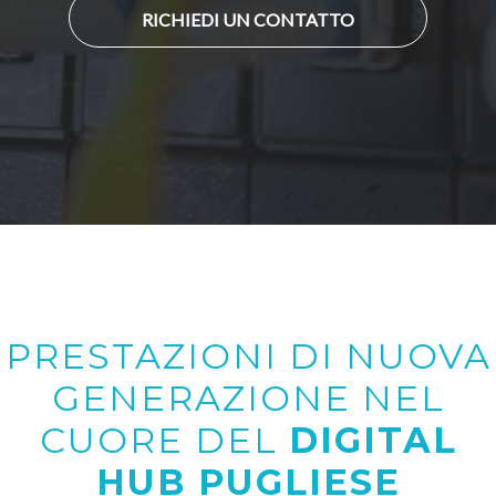
RICHIEDI UN CONTATTO
PRESTAZIONI DI NUOVA
GENERAZIONE NEL
CUORE DEL
DIGITAL
HUB PUGLIESE