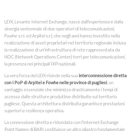
LEIX, Levante Internet Exchange, nasce dall'esperienza e dalla
sinergia ventennale di due operatori di telecomunicazioni,
Fowhe s.r.l. ed Arpitel s.r.l, che negli anni hanno investito nella
realizzazione di asset proprietari nel territorio regionale inclusa
la realizzazione di un’infrastruttura di rete rappresentata da
NOC (Network Operations Center) torri per telecomunicazioni,
la presenza nei principali IXP nazionali.
La vera forza del LEIX risiede nella sua
interconnessione diretta
con i PoP di Arpitel e Fowhe nelle province di pugliesi
, un
vantaggio essenziale che minimizza drasticamente i tempi di
accesso dalle strutture produttive distribuite sul territorio
pugliese. Questa architettura distribuita garantisce prestazioni
superiori e resilienza operativa.
La connessione diretta e ridondata con l'Internet Exchange
Point Namex di BARI costituisce un altro pilastro fondamentale