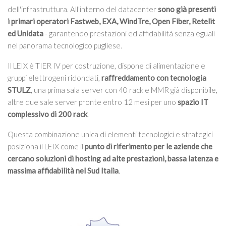
dell'infrastruttura. All'interno del datacenter
sono già presenti
i primari operatori Fastweb, EXA, WindTre, Open Fiber, Retelit
ed Unidata
- garantendo prestazioni ed affidabilità senza eguali
nel panorama tecnologico pugliese.
Il LEIX è TIER IV per costruzione, dispone di alimentazione e
gruppi elettrogeni ridondati,
raffreddamento con tecnologia
STULZ
, una prima sala server con 40 rack e MMR già disponibile,
altre due sale server pronte entro 12 mesi per uno
spazio IT
complessivo di 200 rack
.
Questa combinazione unica di elementi tecnologici e strategici
posiziona il LEIX come il
punto di riferimento per le aziende che
cercano soluzioni di hosting ad alte prestazioni, bassa latenza e
massima affidabilità nel Sud Italia
.