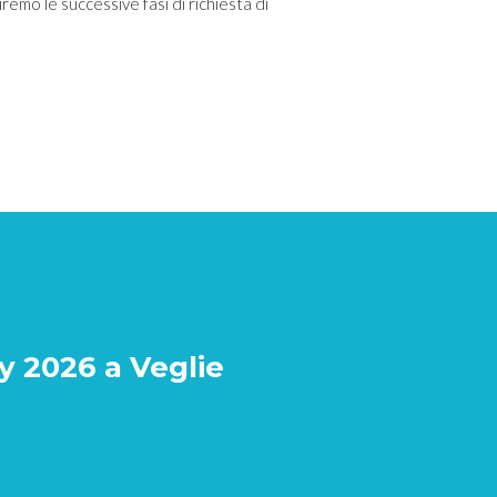
remo le successive fasi di richiesta di
 2026 a Veglie