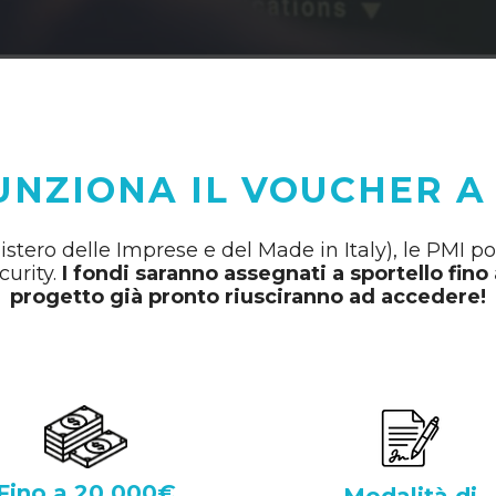
NZIONA IL VOUCHER A
istero delle Imprese e del Made in Italy), le PMI p
curity.
I fondi saranno assegnati a sportello fin
progetto già pronto riusciranno ad accedere!
Fino a 20.000€