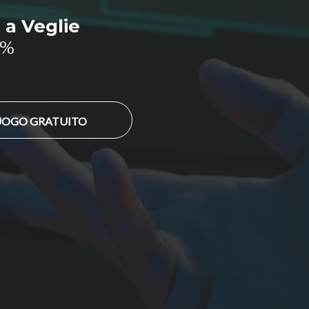
 a Veglie
0%
LUOGO GRATUITO