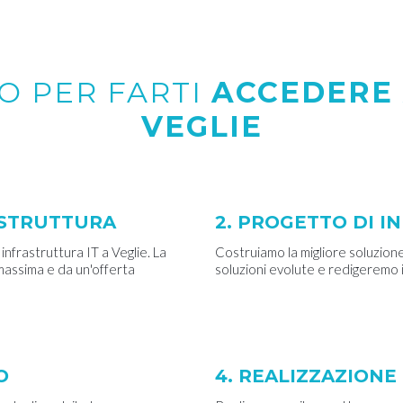
O PER FARTI
ACCEDERE 
VEGLIE
RASTRUTTURA
2. PROGETTO DI I
infrastruttura IT a Veglie. La
Costruiamo la migliore soluzione
 massima e da un'offerta
soluzioni evolute e redigeremo 
O
4. REALIZZAZION