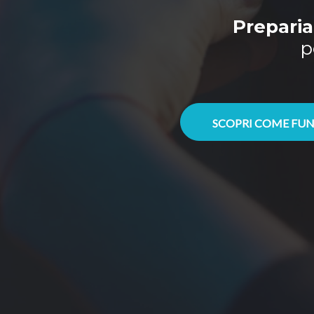
Preparia
p
SCOPRI COME FUN