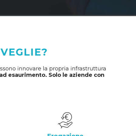
 VEGLIE?
ossono innovare la propria infrastruttura
o ad esaurimento. Solo le aziende con