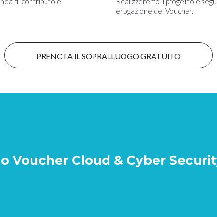
nda di contributo e
Realizzeremo il progetto e segui
erogazione del Voucher.
PRENOTA IL SOPRALLUOGO GRATUITO
 Voucher Cloud & Cyber Security