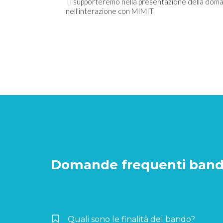
Ti supporteremo nella presentazione della doma
nell'interazione con MIMIT
Domande frequenti bando
Quali sono le finalità del bando?