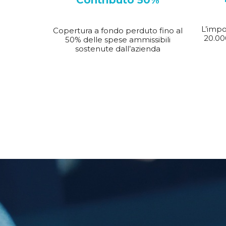
Contributo 50%
L’impo
Copertura a fondo perduto fino al
20.00
50% delle spese ammissibili
sostenute dall’azienda