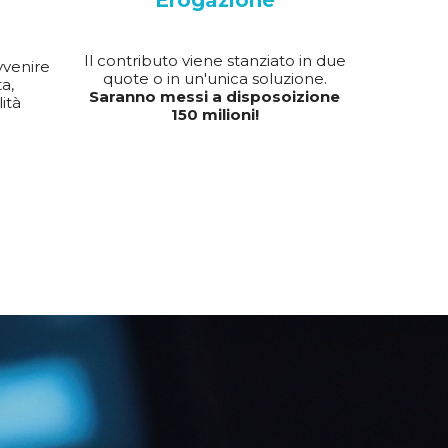
Erogazione
Il contributo viene stanziato in due
vvenire
quote o in un'unica soluzione.
a,
Saranno messi a disposoizione
ità
150 milioni!