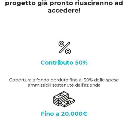
progetto già pronto riusciranno ad
accedere!
Contributo 50%
Copertura a fondo perduto fino al 50% delle spese
ammissibili sostenute dall’azienda
Fino a 20.000€