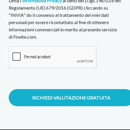
Letta l'
Informativa Privacy
ai sensi del D.lgs.196/03 e del
Regolamento (UE) 679/2016 (GDPR) cliccando su
"INVIA" do il consenso al trattamento dei miei dati
personali per essere ricontattato al fine di ottenere
informazioni commerciali in merito al presente servizio
di Fowhe.com.
RICHIEDI VALUTAZIONE GRATUITA