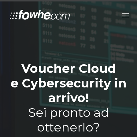
Voucher Cloud
e Cybersecurity in
arrivo!
Sei pronto ad
ottenerlo?