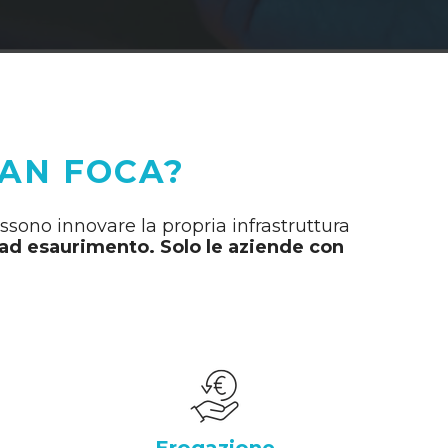
SAN FOCA?
ossono innovare la propria infrastruttura
o ad esaurimento. Solo le aziende con