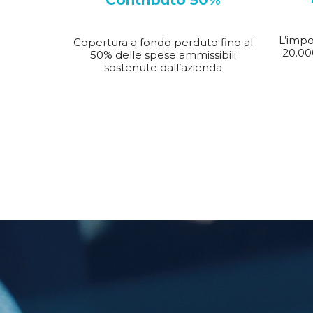
Contributo 50%
L’impo
Copertura a fondo perduto fino al
20.00
50% delle spese ammissibili
sostenute dall’azienda