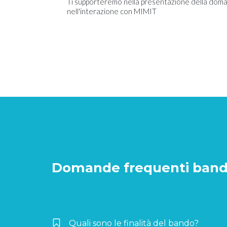
Ti supporteremo nella presentazione della doma
nell'interazione con MIMIT
Domande frequenti bando
Quali sono le finalità del bando?