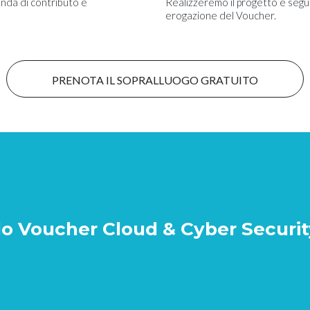
nda di contributo e
Realizzeremo il progetto e segui
erogazione del Voucher.
PRENOTA IL SOPRALLUOGO GRATUITO
 Voucher Cloud & Cyber Security