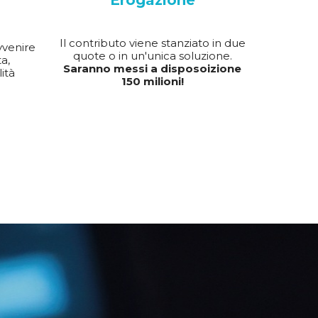
Erogazione
Il contributo viene stanziato in due
vvenire
quote o in un'unica soluzione.
a,
Saranno messi a disposoizione
ità
150 milioni!