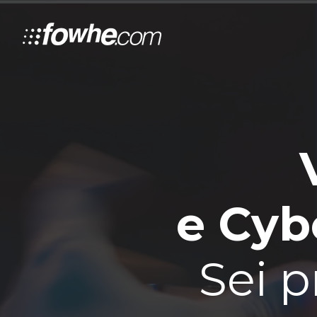
e Cybe
Sei p