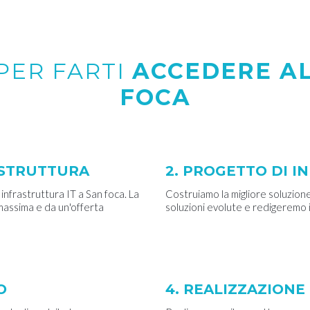
PER FARTI
ACCEDERE AL
FOCA
RASTRUTTURA
2. PROGETTO DI I
 infrastruttura IT a San foca. La
Costruiamo la migliore soluzione
 massima e da un'offerta
soluzioni evolute e redigeremo 
O
4. REALIZZAZION