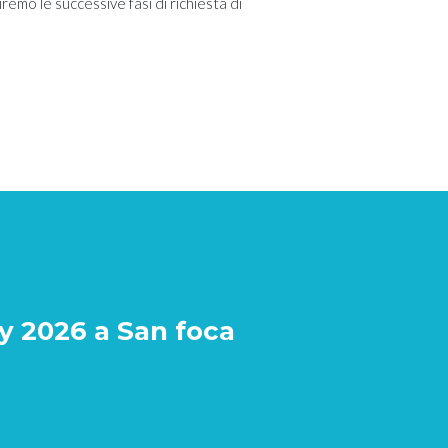
remo le successive fasi di richiesta di
 2026 a San foca