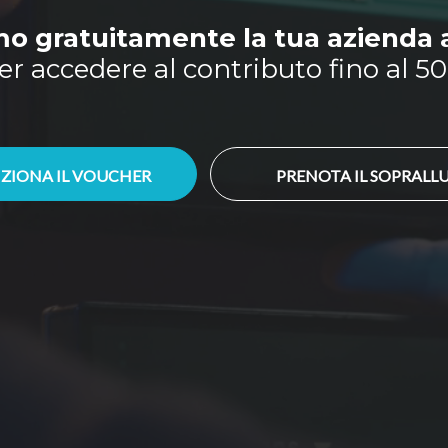
o gratuitamente la tua azienda 
er accedere al contributo fino al 5
ZIONA IL VOUCHER
PRENOTA IL SOPRAL