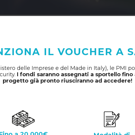
ZIONA IL VOUCHER A 
istero delle Imprese e del Made in Italy), le PMI p
curity.
I fondi saranno assegnati a sportello fin
progetto già pronto riusciranno ad accedere!
Fino a 20.000€