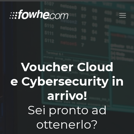
Voucher Cloud
e Cybersecurity in
arrivo!
Sei pronto ad
ottenerlo?