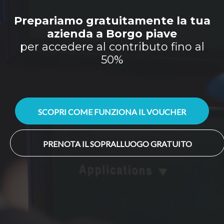
Prepariamo gratuitamente la tua
azienda a Borgo piave
per accedere al contributo fino al
50%
SCOPRI COME FUNZIONA IL VOUCHER
PRENOTA IL SOPRALLUOGO GRATUITO