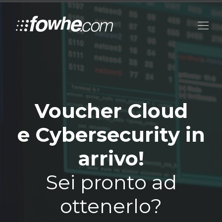
Voucher Cloud
e Cybersecurity in
arrivo!
Sei pronto ad
ottenerlo?